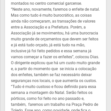
montados no centro comercial garcense.
“Neste ano, novamente, faremos o enfeite de natal.
Mas como tudo é muito burocrático, as coisas
ainda não começaram, as transações de valores
entre a Associação e a Prefeitura. Porém, a
Associação já se movimentou, há uma burocracia
muito grande de orçamentos que devem ser feitos
e já está tudo orçado, já está tudo na mão,
inclusive já foi feito pedidos e essa semana já
vamos começar a fazer os enfeites”, colocou Dias.
O dirigente explicou que há um custo muito grande
e, a partir do momento que se inicia a colocação
dos enfeites, também se faz necessário deixar
seguranças nos locais, o que aumenta os custos.
“Tudo é muito custoso e ficou definido para essa
semana a montagem do Natal. Serão feitos os
pórticos, como foi feito no ano passado e,
também, faremos um trabalho na Praça Pedro de
Toledo. Esse ano, como novidade, onde fica o