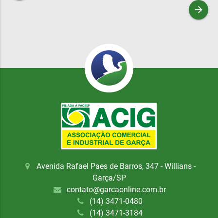
arrow_forward
Avenida Rafael Paes de Barros, 347 - Willians -
Garça/SP
contato@garcaonline.com.br
(14) 3471-0480
(14) 3471-3184