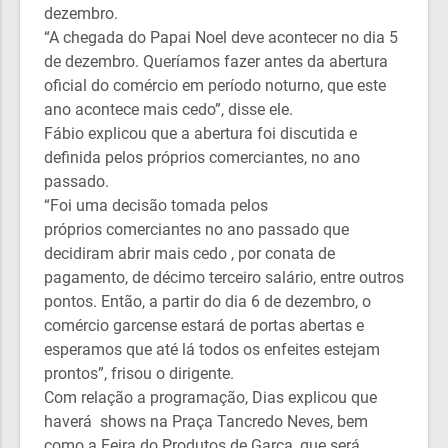
dezembro.
“A chegada do Papai Noel deve acontecer no dia 5
de dezembro. Queríamos fazer antes da abertura
oficial do comércio em período noturno, que este
ano acontece mais cedo”, disse ele.
Fábio explicou que a abertura foi discutida e
definida pelos próprios comerciantes, no ano
passado.
“Foi uma decisão tomada pelos
próprios comerciantes no ano passado que
decidiram abrir mais cedo , por conata de
pagamento, de décimo terceiro salário, entre outros
pontos. Então, a partir do dia 6 de dezembro, o
comércio garcense estará de portas abertas e
esperamos que até lá todos os enfeites estejam
prontos”, frisou o dirigente.
Com relação a programação, Dias explicou que
haverá shows na Praça Tancredo Neves, bem
como a Feira do Produtos de Garça, que será