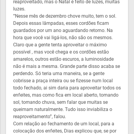
reaproveitado, mas o Natal é feito de luzes, muitas
luzes.
“Nesse mês de dezembro chove muito, tem o sol.
Depois essas lâmpadas, esses cordões ficam
guardados por um ano aguardando retorno. Na
hora que você vai ligá-los, não são os mesmos.
Claro que a gente tenta aproveitar o máximo
possível , mas você chega e os cordões estão
amarelos, outros estão escuros, a luminosidade
não é mais a mesma. Grande parte disso acaba se
perdendo. Só teria uma maneira, se a gente
cobrisse a praça inteira ou se fizesse num local
todo fechado, ai sim daria para aproveitar todos os
enfeites, mas como fica em local aberto, tomando
sol, tomando chuva, sem falar que muitas se
queimam naturalmente. Tudo isso inviabiliza o
reaproveitamento”, falou.
Com relação ao fechamento de um local, para a
colocação dos enfeites, Dias explicou que, se por