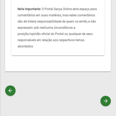
Nota Importante:
O Portal Garça Online abre espaço para
comentários em suas matérias, mas estes comentários
são de inteira responsabilidade de quem os emite, e não
expressam sob nenhuma circunstância a
posição/opinião oficial do Portal ou qualquer de seus
responsáveis em relação aos respectivos temas
abordados.
arrow_back
arrow_forward