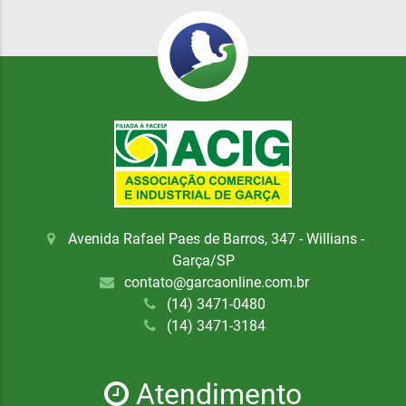
Avenida Rafael Paes de Barros, 347 - Willians -
Garça/SP
contato@garcaonline.com.br
(14) 3471-0480
(14) 3471-3184
Atendimento