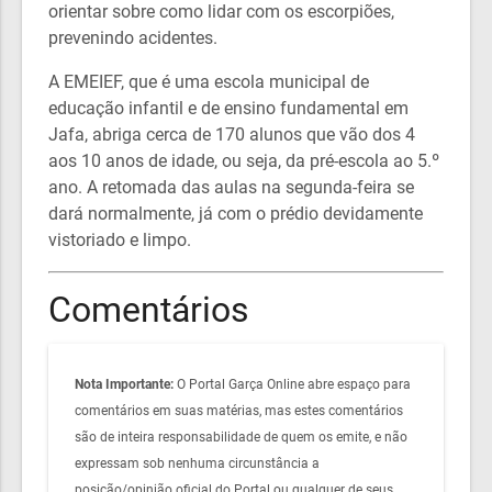
orientar sobre como lidar com os escorpiões,
prevenindo acidentes.
A EMEIEF, que é uma escola municipal de
educação infantil e de ensino fundamental em
Jafa, abriga cerca de 170 alunos que vão dos 4
aos 10 anos de idade, ou seja, da pré-escola ao 5.º
ano. A retomada das aulas na segunda-feira se
dará normalmente, já com o prédio devidamente
vistoriado e limpo.
Comentários
Nota Importante:
O Portal Garça Online abre espaço para
comentários em suas matérias, mas estes comentários
são de inteira responsabilidade de quem os emite, e não
expressam sob nenhuma circunstância a
posição/opinião oficial do Portal ou qualquer de seus