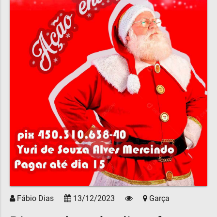
Fábio Dias
13/12/2023
Garça