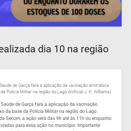
ealizada dia 10 na região
e Saúde de Garça fará a aplicação da vacinação antirrábica
olícia Militar na região do Lago Artificial J. K. Williams).
de Saúde de Garça fará a aplicação da vacinação
o da base da Polícia Militar na região do Lago
a da Secom, a ação será das 9h até às 11h ou enquanto
viadas para essa ação no município. Importante