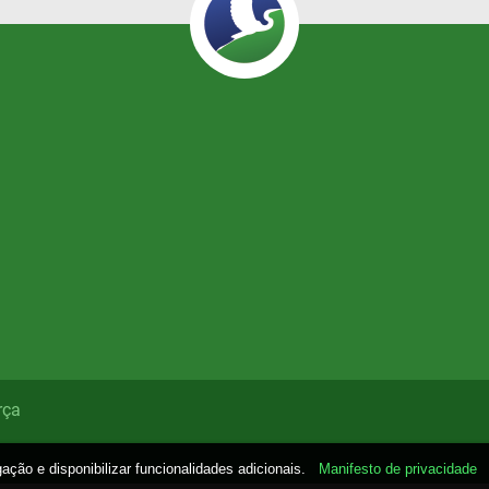
rça
gação e disponibilizar funcionalidades adicionais.
Manifesto de privacidade