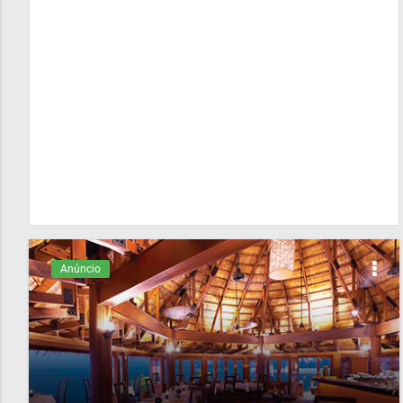
Anúncio