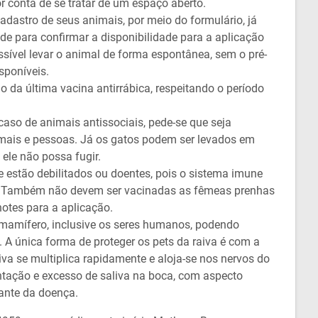
r conta de se tratar de um espaço aberto.
dastro de seus animais, por meio do formulário, já
e para confirmar a disponibilidade para a aplicação
sível levar o animal de forma espontânea, sem o pré-
sponíveis.
o da última vacina antirrábica, respeitando o período
aso de animais antissociais, pede-se que seja
imais e pessoas. Já os gatos podem ser levados em
ele não possa fugir.
estão debilitados ou doentes, pois o sistema imune
az. Também não devem ser vacinadas as fêmeas prenhas
hotes para a aplicação.
 mamífero, inclusive os seres humanos, podendo
A única forma de proteger os pets da raiva é com a
iva se multiplica rapidamente e aloja-se nos nervos do
tação e excesso de saliva na boca, com aspecto
ante da doença.