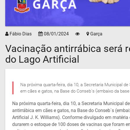
Fábio Dias
08/01/2024
Garça
Vacinação antirrábica será r
do Lago Artificial
Na próxima quarta-feira, dia 10, a Secretaria Municipal d
em cães e gatos, na Base do Conseb´s (embaixo da base da P
Na próxima quarta-feira, dia 10, a Secretaria Municipal 
antirrábica em cães e gatos, na Base do Conseb´s (embaix
Artificial J. K. Williams). Conforme divulgado em matéri
durarem o estoque de 100 doses de vacinas que foram en