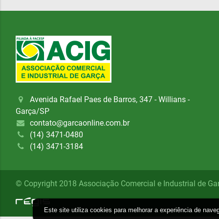
Avenida Rafael Paes de Barros, 347 - Willians -
Garça/SP
contato@garcaonline.com.br
(14) 3471-0480
(14) 3471-3184
© Copyright 2018 Associação Comercial e Industrial de Ga
Este site utiliza cookies para melhorar a experiência de nave