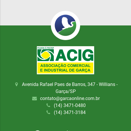
Avenida Rafael Paes de Barros, 347 - Willians -
Garça/SP
contato@garcaonline.com.br
(14) 3471-0480
(14) 3471-3184