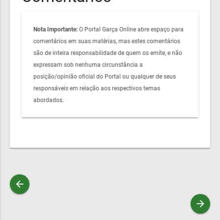
Nota Importante:
O Portal Garça Online abre espaço para
comentários em suas matérias, mas estes comentários
são de inteira responsabilidade de quem os emite, e não
expressam sob nenhuma circunstância a
posição/opinião oficial do Portal ou qualquer de seus
responsáveis em relação aos respectivos temas
abordados.
arrow_back
arrow_forward