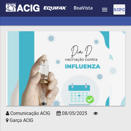
menu
SCPC
Comunicação ACIG
08/05/2025
Garça ACIG