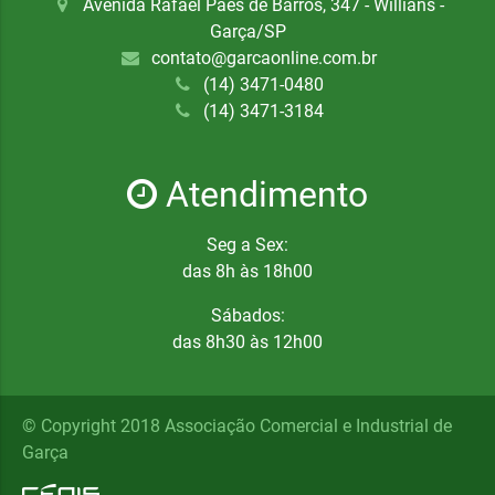
Avenida Rafael Paes de Barros, 347 - Willians -
Garça/SP
contato@garcaonline.com.br
(14) 3471-0480
(14) 3471-3184
Atendimento
Seg a Sex:
das 8h às 18h00
Sábados:
das 8h30 às 12h00
© Copyright 2018 Associação Comercial e Industrial de
Garça