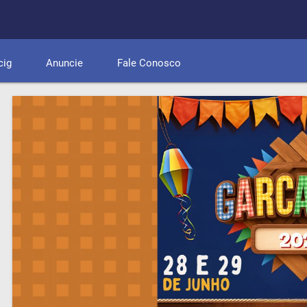
cig
Anuncie
Fale Conosco