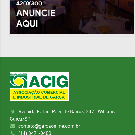
Avenida Rafael Paes de Barros, 347 - Willians -
Garça/SP
contato@garcaonline.com.br
(14) 3471-0480