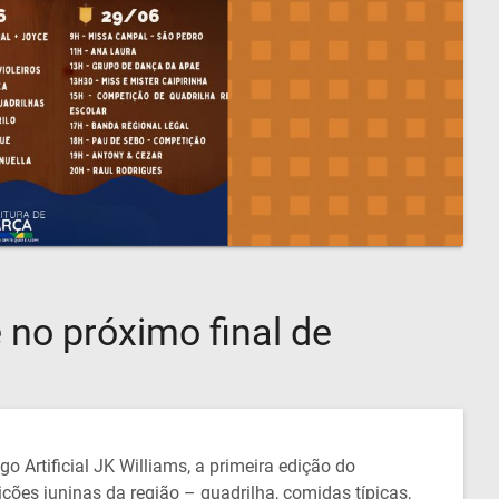
 no próximo final de
o Artificial JK Williams, a primeira edição do
ições juninas da região – quadrilha, comidas típicas,