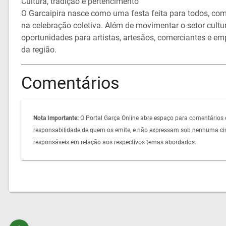
Cultura, tradição e pertencimento
O Garcaipira nasce como uma festa feita para todos, com 
na celebração coletiva. Além de movimentar o setor cult
oportunidades para artistas, artesãos, comerciantes e em
da região.
Comentários
Nota Importante:
O Portal Garça Online abre espaço para comentários 
responsabilidade de quem os emite, e não expressam sob nenhuma circ
responsáveis em relação aos respectivos temas abordados.