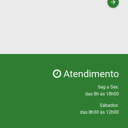
arrow_forward
Atendimento
Seg a Sex:
das 8h às 18h00
Sábados:
das 8h30 às 12h00