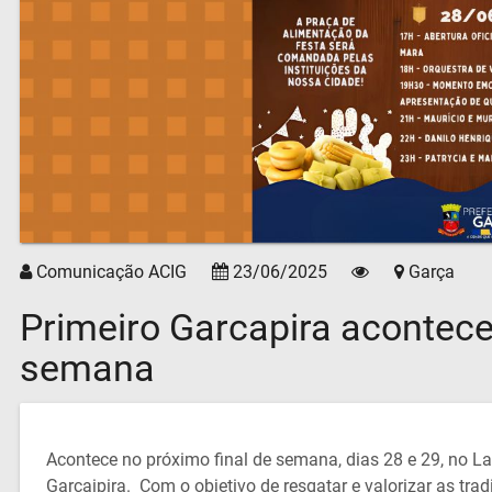
Comunicação ACIG
23/06/2025
Garça
Primeiro Garcapira acontece
semana
Acontece no próximo final de semana, dias 28 e 29, no Lag
Garçaipira. Com o objetivo de resgatar e valorizar as trad