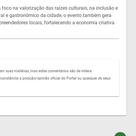
foco na valorização das raízes culturais, na inclusão e
ural e gastronômico da cidade, o evento também gera
preendedores locais, fortalecendo a economia criativa
em suas matérias, mas estes comentários são de inteira
unstância a posição/opinião oficial do Portal ou qualquer de seus