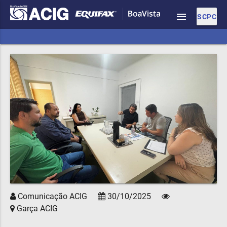
menu
SCPC
Comunicação ACIG
30/10/2025
Garça ACIG