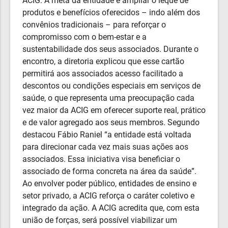
ACIG. A meta da entidade é ampliar o leque de
produtos e benefícios oferecidos – indo além dos
convênios tradicionais – para reforçar o
compromisso com o bem-estar e a
sustentabilidade dos seus associados. Durante o
encontro, a diretoria explicou que esse cartão
permitirá aos associados acesso facilitado a
descontos ou condições especiais em serviços de
saúde, o que representa uma preocupação cada
vez maior da ACIG em oferecer suporte real, prático
e de valor agregado aos seus membros. Segundo
destacou Fábio Raniel “a entidade está voltada
para direcionar cada vez mais suas ações aos
associados. Essa iniciativa visa beneficiar o
associado de forma concreta na área da saúde”.
Ao envolver poder público, entidades de ensino e
setor privado, a ACIG reforça o caráter coletivo e
integrado da ação. A ACIG acredita que, com esta
união de forças, será possível viabilizar um