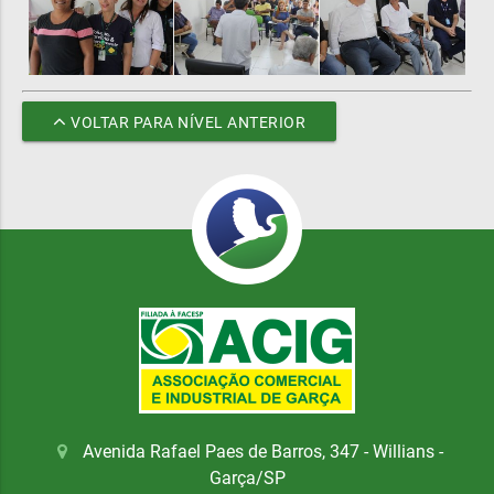
VOLTAR PARA NÍVEL ANTERIOR
Avenida Rafael Paes de Barros, 347 - Willians -
Garça/SP