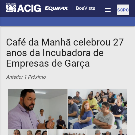
menu
SCPC
Café da Manhã celebrou 27
anos da Incubadora de
Empresas de Garça
Anterior
1
Próximo