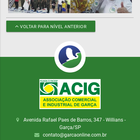
VOLTAR PARA NÍVEL ANTERIOR
Avenida Rafael Paes de Barros, 347 - Willians -
Garça/SP
contato@garcaonline.com.br