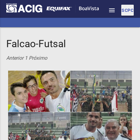
menu
SCPC
Falcao-Futsal
Anterior
1
Próximo