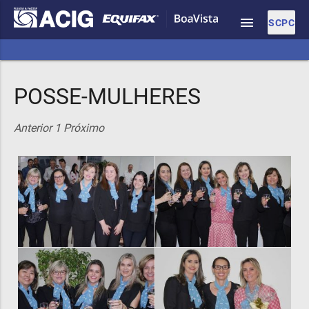
menu
SCPC
POSSE-MULHERES
Anterior
1
Próximo