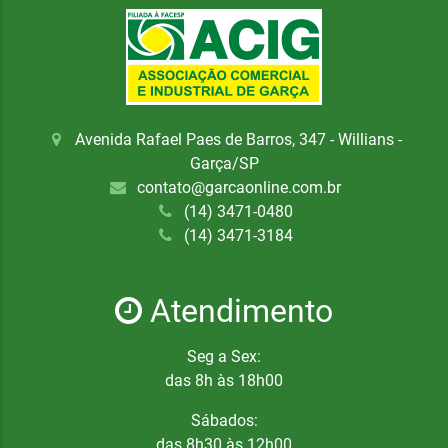
Avenida Rafael Paes de Barros, 347 - Willians -
Garça/SP
contato@garcaonline.com.br
(14) 3471-0480
(14) 3471-3184
Atendimento
Seg a Sex:
das 8h às 18h00
Sábados:
das 8h30 às 12h00