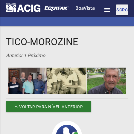
menu
SCPC
TICO-MOROZINE
Anterior
1
Próximo
VOLTAR PARA NÍVEL ANTERIOR