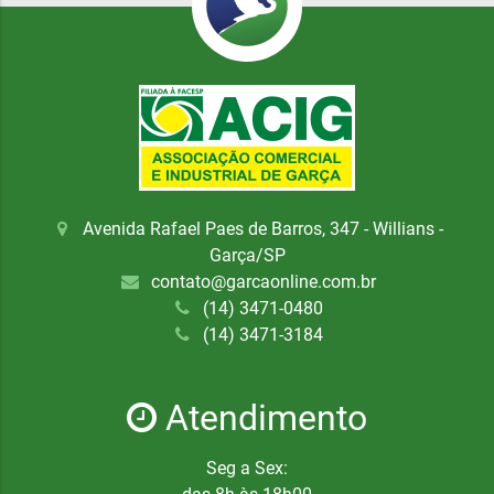
Avenida Rafael Paes de Barros, 347 - Willians -
Garça/SP
contato@garcaonline.com.br
(14) 3471-0480
(14) 3471-3184
Atendimento
Seg a Sex: