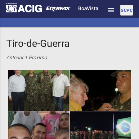
menu
SCPC
Tiro-de-Guerra
Anterior
1
Próximo