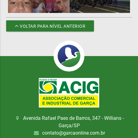
VOLTAR PARA NÍVEL ANTERIOR
Avenida Rafael Paes de Barros, 347 - Willians -
Garça/SP
contato@garcaonline.com.br