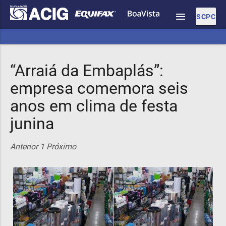
menu
SCPC
“Arraiá da Embaplás”:
empresa comemora seis
anos em clima de festa
junina
Anterior
1
Próximo