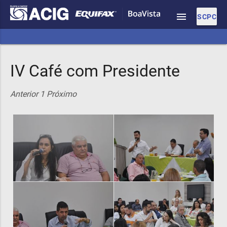
menu
SCPC
IV Café com Presidente
Anterior
1
Próximo