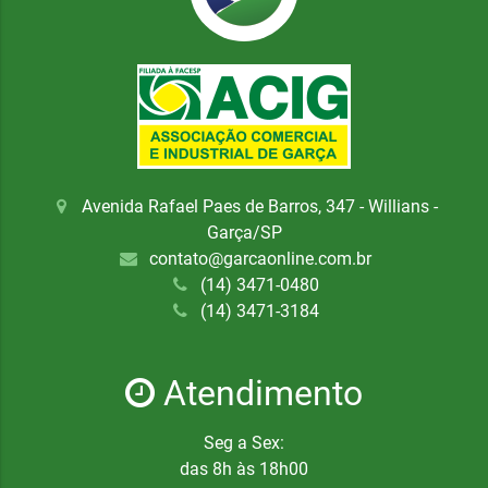
Avenida Rafael Paes de Barros, 347 - Willians -
Garça/SP
contato@garcaonline.com.br
(14) 3471-0480
(14) 3471-3184
Atendimento
Seg a Sex:
das 8h às 18h00