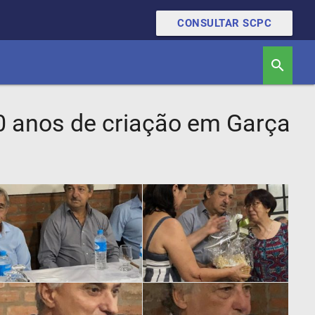
CONSULTAR SCPC
search
 anos de criação em Garça