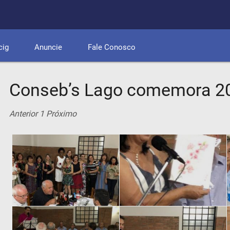
cig
Anuncie
Fale Conosco
Conseb’s Lago comemora 20
Anterior
1
Próximo