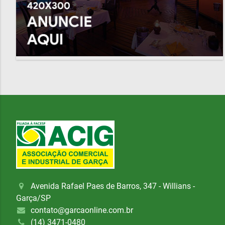
Avenida Rafael Paes de Barros, 347 - Willians -
Garça/SP
contato@garcaonline.com.br
(14) 3471-0480