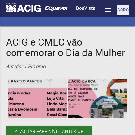
menu
SCPC
ACIG e CMEC vão
comemorar o Dia da Mulher
Anterior
1
Próximo
VOLTAR PARA NÍVEL ANTERIOR