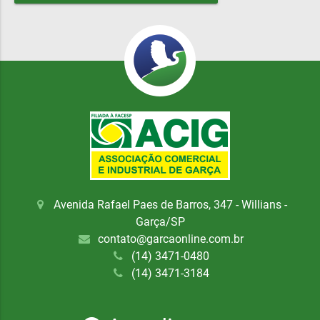
Avenida Rafael Paes de Barros, 347 - Willians -
Garça/SP
contato@garcaonline.com.br
(14) 3471-0480
(14) 3471-3184