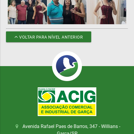
VOLTAR PARA NÍVEL ANTERIOR
Avenida Rafael Paes de Barros, 347 - Willians -
Garça/SP