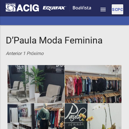
menu
SCPC
D’Paula Moda Feminina
Anterior
1
Próximo