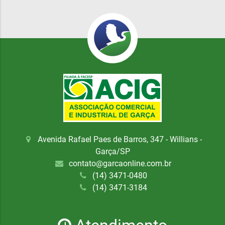
Avenida Rafael Paes de Barros, 347 - Willians -
Garça/SP
contato@garcaonline.com.br
(14) 3471-0480
(14) 3471-3184