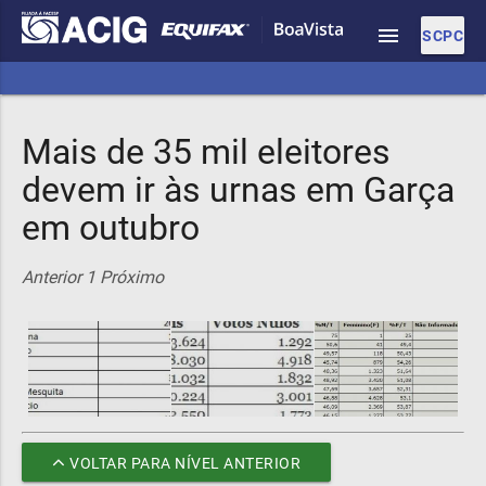
menu
SCPC
Mais de 35 mil eleitores
devem ir às urnas em Garça
em outubro
Anterior
1
Próximo
VOLTAR PARA NÍVEL ANTERIOR