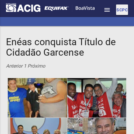
menu
SCPC
Enéas conquista Título de
Cidadão Garcense
Anterior
1
Próximo