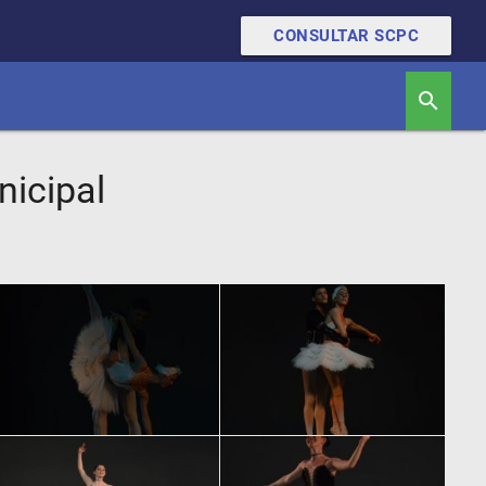
CONSULTAR SCPC
search
nicipal