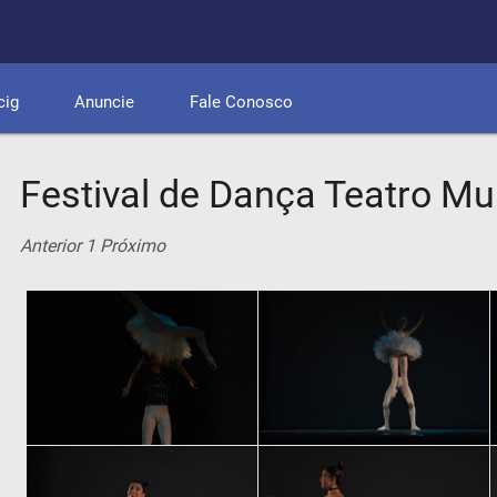
cig
Anuncie
Fale Conosco
Festival de Dança Teatro Mu
Anterior
1
Próximo