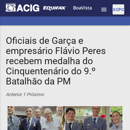
menu
SCPC
Oficiais de Garça e
empresário Flávio Peres
recebem medalha do
Cinquentenário do 9.º
Batalhão da PM
Anterior
1
Próximo