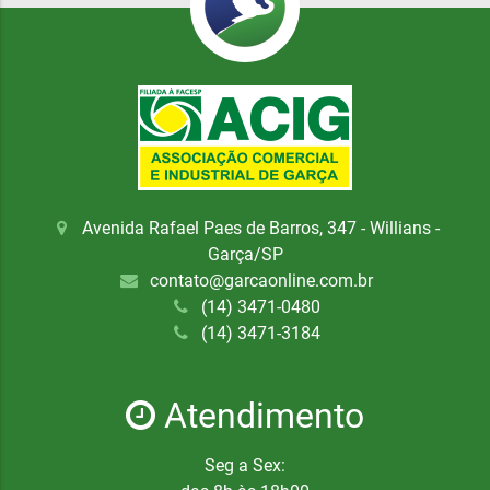
Avenida Rafael Paes de Barros, 347 - Willians -
Garça/SP
contato@garcaonline.com.br
(14) 3471-0480
(14) 3471-3184
Atendimento
Seg a Sex: