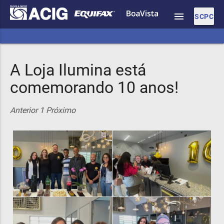
menu
SCPC
A Loja Ilumina está
comemorando 10 anos!
Anterior
1
Próximo