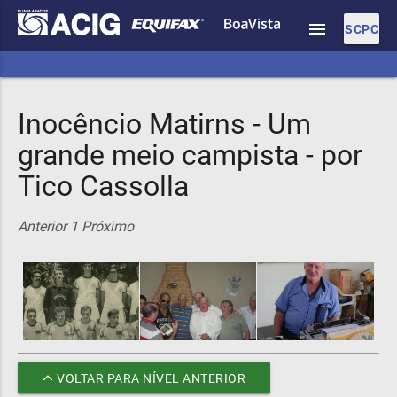
menu
SCPC
Inocêncio Matirns - Um
grande meio campista - por
Tico Cassolla
Anterior
1
Próximo
VOLTAR PARA NÍVEL ANTERIOR