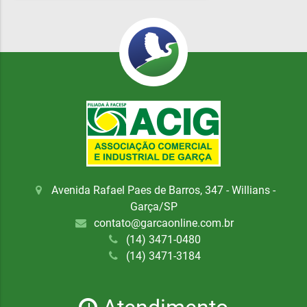
Avenida Rafael Paes de Barros, 347 - Willians -
Garça/SP
contato@garcaonline.com.br
(14) 3471-0480
(14) 3471-3184