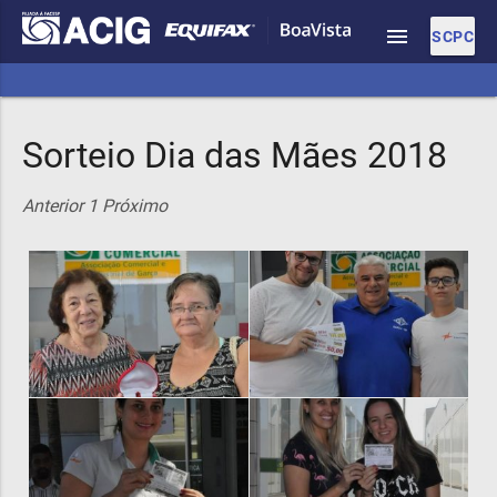
menu
SCPC
Sorteio Dia das Mães 2018
Anterior
1
Próximo