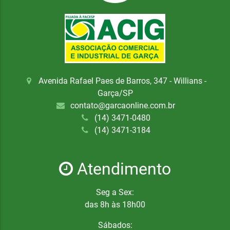
Avenida Rafael Paes de Barros, 347 - Willians -
Garça/SP
contato@garcaonline.com.br
(14) 3471-0480
(14) 3471-3184
Atendimento
Seg a Sex:
das 8h às 18h00
Sábados: