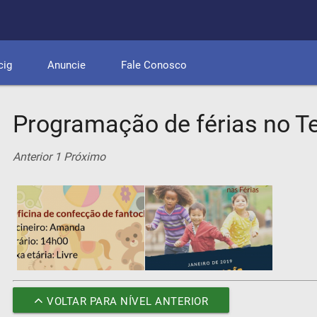
cig
Anuncie
Fale Conosco
Programação de férias no Ter
Anterior
1
Próximo
VOLTAR PARA NÍVEL ANTERIOR