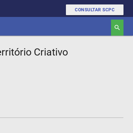
CONSULTAR SCPC
search
ritório Criativo