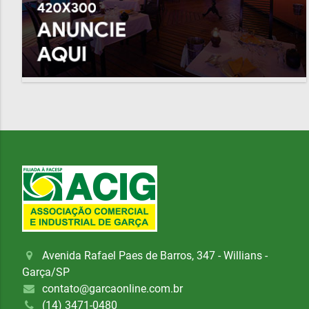
Avenida Rafael Paes de Barros, 347 - Willians -
Garça/SP
contato@garcaonline.com.br
(14) 3471-0480