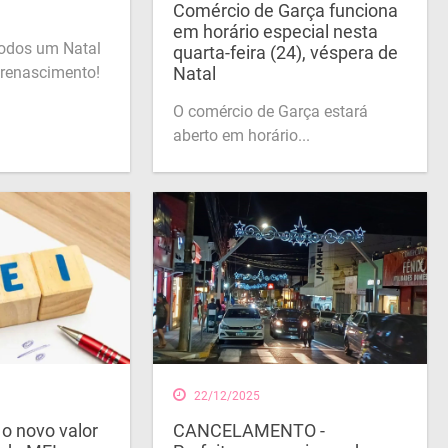
Comércio de Garça funciona
em horário especial nesta
todos um Natal
quarta-feira (24), véspera de
e renascimento!
Natal
O comércio de Garça estará
aberto em horário...
22/12/2025
 o novo valor
CANCELAMENTO -