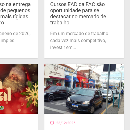
so na entrega
Cursos EAD da FAC são
 de pequenos
oportunidade para se
mais rígidas
destacar no mercado de
ro
trabalho
janeiro de 2026,
Em um mercado de trabalho
Simples
cada vez mais competitivo,
investir em...
23/12/2025