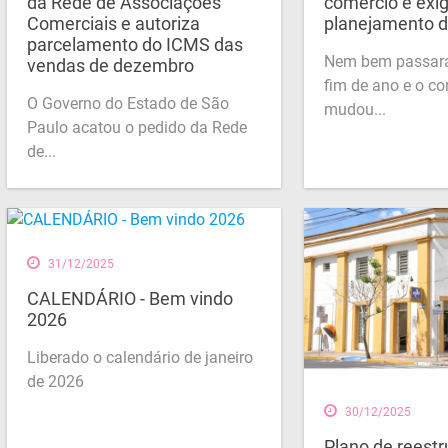
da Rede de Associações
comércio e exi
Comerciais e autoriza
planejamento d
parcelamento do ICMS das
Nem bem passara
vendas de dezembro
fim de ano e o co
O Governo do Estado de São
mudou...
Paulo acatou o pedido da Rede
de...
31/12/2025
CALENDÁRIO - Bem vindo
2026
Liberado o calendário de janeiro
de 2026
30/12/2025
Plano de reest