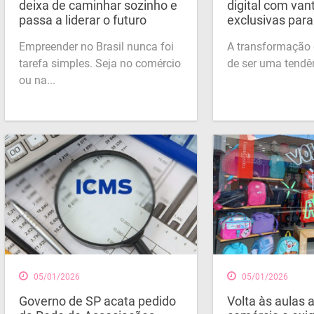
deixa de caminhar sozinho e
digital com va
passa a liderar o futuro
exclusivas par
Empreender no Brasil nunca foi
A transformação d
tarefa simples. Seja no comércio
de ser uma tendên
ou na...
05/01/2026
05/01/2026
Governo de SP acata pedido
Volta às aulas 