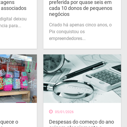
ntagens
preferida por quase seis em
a associados
cada 10 donos de pequenos
negócios
igital deixou
Criado há apenas cinco anos, o
cia para...
Pix conquistou os
empreendedores...
05/01/2026
aquece o
Despesas do começo do ano