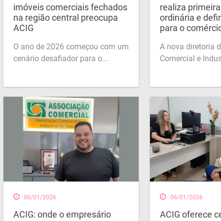
imóveis comerciais fechados
realiza primeir
na região central preocupa
ordinária e defi
ACIG
para o comércio
O ano de 2026 começou com um
A nova diretoria 
cenário desafiador para o...
Comercial e Indust
06/01/2026
06/01/2026
ACIG: onde o empresário
ACIG oferece ce