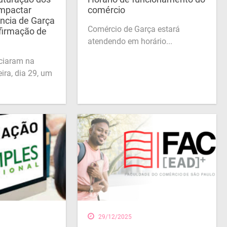
impactar
comércio
ência de Garça
Comércio de Garça estará
firmação de
atendendo em horário...
ciaram na
ira, dia 29, um
29/12/2025