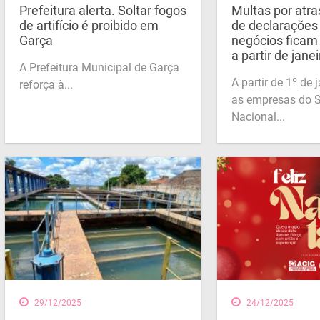
Prefeitura alerta. Soltar fogos
Multas por atra
de artifício é proibido em
de declarações
Garça
negócios ficam 
a partir de janei
A Prefeitura Municipal de Garça
A partir de 1º de 
reforça à...
as empresas do 
Nacional...
29/12/2025
24/12/2025