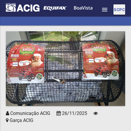
menu
SCPC
Comunicação ACIG
26/11/2025
Garça ACIG