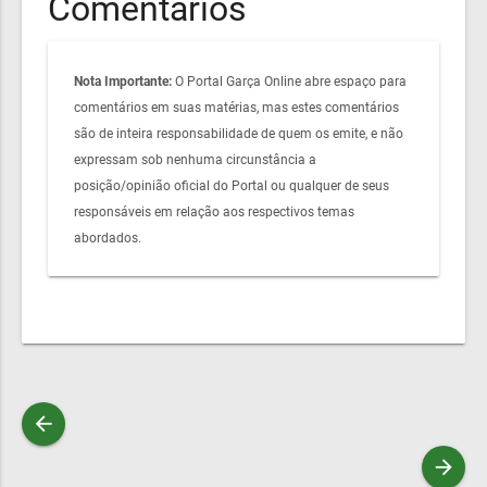
Comentários
Nota Importante:
O Portal Garça Online abre espaço para
comentários em suas matérias, mas estes comentários
são de inteira responsabilidade de quem os emite, e não
expressam sob nenhuma circunstância a
posição/opinião oficial do Portal ou qualquer de seus
responsáveis em relação aos respectivos temas
abordados.
arrow_back
arrow_forward