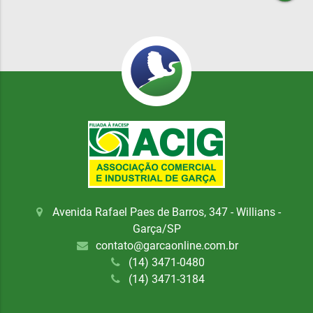
Avenida Rafael Paes de Barros, 347 - Willians -
Garça/SP
contato@garcaonline.com.br
(14) 3471-0480
(14) 3471-3184